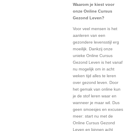
Waarom je kiest voor
onze Online Cursus
Gezond Leven?
Voor veel mensen is het
aanleren van een
gezondere levensstijl erg
moeilijk. Dankzij onze
unieke Online Cursus
Gezond Leven is het vanaf
nu mogelijk om in acht
weken tijd alles te leren
over gezond leven. Door
het gemak van online kun
je de stof leren waar en
wanneer je maar wil. Dus
geen smoesjes en excuses
meer: start nu met de
Online Cursus Gezond
Leven en binnen acht