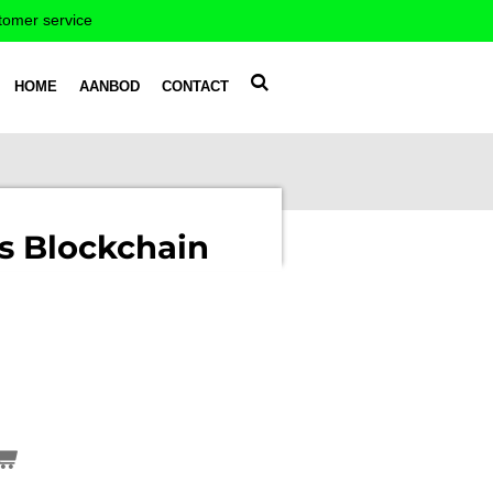
tomer service
HOME
AANBOD
CONTACT
s Blockchain