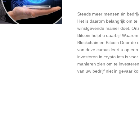
Steeds meer mensen én bedrijve
Het is daarom belangrijk om te 
winstgevende manier doet. Onz
Bitcoin helpt u daarbij! Waarom
Blockchain en Bitcoin Door de ov
van deze cursus leert u op een 
investeren in crypto iets is voor
manieren zien om te investeren
van uw bedrijf niet in gevaar ko