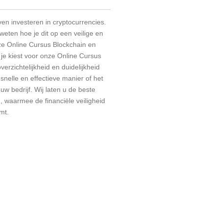
n investeren in cryptocurrencies.
weten hoe je dit op een veilige en
e Online Cursus Blockchain en
 je kiest voor onze Online Cursus
erzichtelijkheid en duidelijkheid
snelle en effectieve manier of het
 uw bedrijf. Wij laten u de beste
, waarmee de financiële veiligheid
mt.